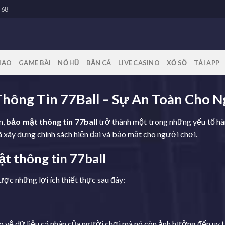
 68
HAO
GAME BÀI
NỔ HŨ
BẮN CÁ
LIVE CASINO
XỔ SỐ
TẢI APP
hông Tin 77Ball – Sự An Toàn Cho 
n,
bảo mật thông tin
77ball
trở thành một trong những yếu tố h
 xây dựng chính sách hiện đại và bảo mật cho người chơi.
ật thông tin 77ball
ược những lợi ích thiết thực sau đây:
ảo vệ dữ liệu cá nhân của người chơi mà nó còn ảnh hưởng đến uy 