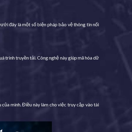
ưới đây là một số biện pháp bảo vệ thông tin nổi
á trình truyền tải. Công nghệ này giúp mã hóa dữ
của mình. Điều này làm cho việc truy cập vào tài