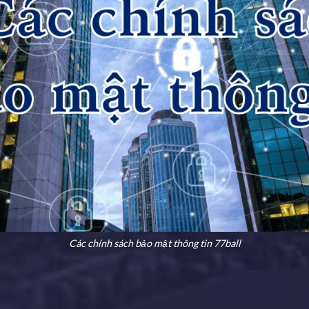
Các chính sách bảo mật thông tin 77ball