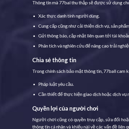
Thông tin mà 77bal thu thập sẽ được sử dụng ch
Xác thực danh tính người dùng.
Cung cấp cũng như cải thiện dịch vụ, sản phẩ
Gửi thông báo, cập nhật liên quan tới tài khoả
Phân tích và nghiên cứu để nâng cao trải nghi
Chia sẻ thông tin
Trong chính sách bảo mật thông tin, 77ball cam k
Pháp luật yêu cầu.
Cần thiết để thực hiện giao dịch hoặc dịch vụ
Quyền lợi của người chơi
Người chơi cũng có quyền truy cập, sửa đổi hoặc
thông tin cá nhân và khiếu nại về các vấn đề liên