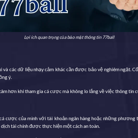
Lợi ích quan trọng của bảo mật thông tin 77ball
hoại và các dữ liệu nhạy cảm khác cần được bảo vệ nghiêm ngặt. C
ồng ý.
tâm hơn khi tham gia cá cược mà không lo lắng về việc thông tin c
 cá cược của mình với tài khoản ngân hàng hoặc những phương th
dịch tài chính được thực hiện một cách an toàn.