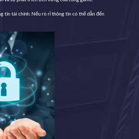
 tin tài chính. Nếu rò rỉ thông tin có thể dẫn đến