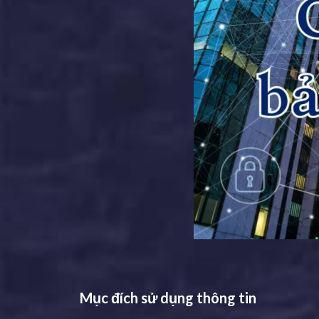
Mục đích sử dụng thông tin