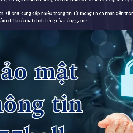
ì sẽ phải cung cấp nhiều thông tin, từ thông tin cá nhân đến thông
hậm chí là tổn hại danh tiếng của cổng game.